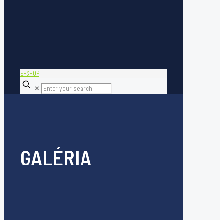
E-SHOP
✕
GALÉRIA