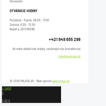
Slovensko
OTVÁRACIE HODINY
Pondelok - Piatok, 08.00 - 17.00
Sobota, 9.00 - 12.00
Nedeľa, ZATVORENÉ
+421 949 655 299
Ak máte akékoľvek otázky, neváhajte nás kontaktovať
info@majsolar.sk
© 2026 MAJSOLAR - Web vytvoril
www.ithero.sk
E-SHOP
0
0,00 €