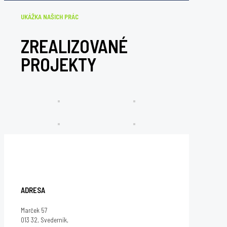
UKÁŽKA NAŠICH PRÁC
ZREALIZOVANÉ
PROJEKTY
ADRESA
Marček 57
013 32, Svederník,