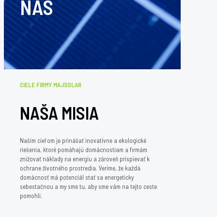
NÁS
CIELE FIRMY MAJSOLAR
NAŠA MISIA
Našim cieľom je prinášať inovatívne a ekologické
riešenia, ktoré pomáhajú domácnostiam a firmám
znižovať náklady na energiu a zároveň prispievať k
ochrane životného prostredia. Veríme, že každá
domácnosť má potenciál stať sa energeticky
sebestačnou a my sme tu, aby sme vám na tejto ceste
pomohli.