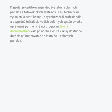
Majsolar je certifikovaným dodávateľom solárnych
panelov a fotovoltických systémov. Naši technici sú
vyškolení a certifikovaní, aby zabezpečili profesionálnu
a bezpečnú inštaláciu vašich solárnych systémov. Ako
oprávnený partner v rámci programu
Zelená
domácnostiam
vám pomôžeme využiť všetky dostupné
dotácie a financovanie na inštaláciu solárnych
panelov.