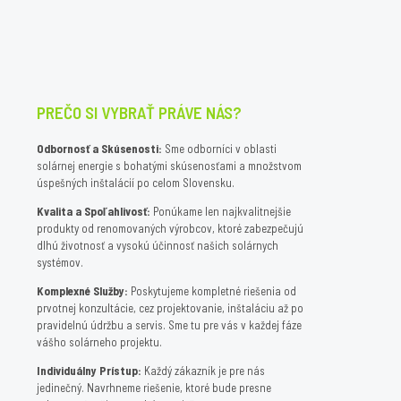
PREČO SI VYBRAŤ PRÁVE NÁS?
Odbornosť a Skúsenosti:
Sme odborníci v oblasti
solárnej energie s bohatými skúsenosťami a množstvom
úspešných inštalácií po celom Slovensku.
Kvalita a Spoľahlivosť:
Ponúkame len najkvalitnejšie
produkty od renomovaných výrobcov, ktoré zabezpečujú
dlhú životnosť a vysokú účinnosť našich solárnych
systémov.
Komplexné Služby:
Poskytujeme kompletné riešenia od
prvotnej konzultácie, cez projektovanie, inštaláciu až po
pravidelnú údržbu a servis. Sme tu pre vás v každej fáze
vášho solárneho projektu.
Individuálny Prístup:
Každý zákazník je pre nás
jedinečný. Navrhneme riešenie, ktoré bude presne