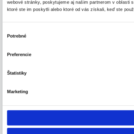
webové stránky, poskytujeme aj našim partnerom v oblasti so
ktoré ste im poskytli alebo ktoré od vás získali, keď ste použí
Výber
Potrebné
súhlasu
Preferencie
Štatistiky
Marketing