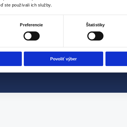
ď ste používali ich služby.
Preferencie
Štatistiky
Povoliť výber