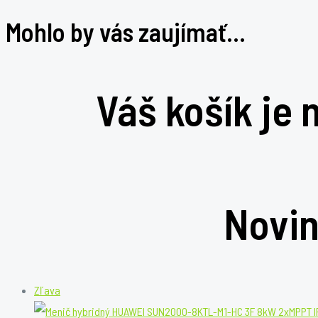
Mohlo by vás zaujímať…
Váš košík je
Novin
Zľavnený
Zľava
produkt