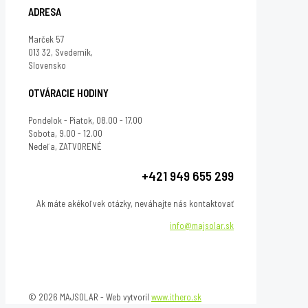
ADRESA
Marček 57
013 32, Svederník,
Slovensko
OTVÁRACIE HODINY
Pondelok - Piatok, 08.00 - 17.00
Sobota, 9.00 - 12.00
Nedeľa, ZATVORENÉ
+421 949 655 299
Ak máte akékoľvek otázky, neváhajte nás kontaktovať
info@majsolar.sk
© 2026 MAJSOLAR - Web vytvoril
www.ithero.sk